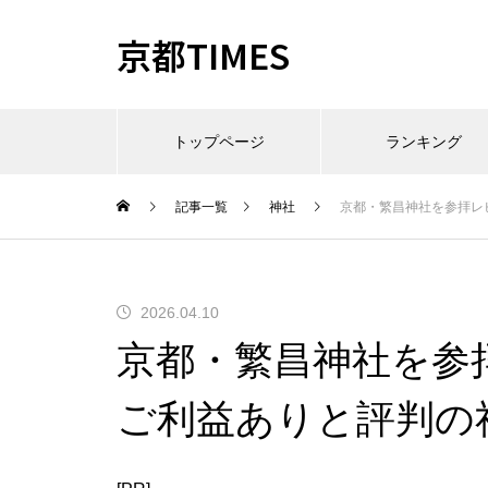
京都TIMES
トップページ
ランキング
記事一覧
神社
京都・繁昌神社を参拝レ
2026.04.10
京都・繁昌神社を参
ご利益ありと評判の