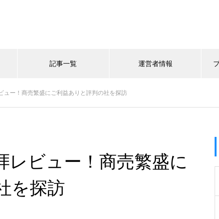
記事一覧
運営者情報
ビュー！商売繁盛にご利益ありと評判の社を探訪
拝レビュー！商売繁盛に
社を探訪