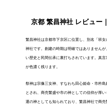
京都 繁昌神社 レビュ
繁昌神社は京都市下京区に位置し、別名「班女
神社です。創建の時期は明確ではありませんが
い歴史と民間伝承に裏打ちされています。真言
が色濃く残ります。
祭神は宗像三女神、すなわち田心姫命・市杵島
とされ、商売繁盛や市の神としての信仰が厚い
運の神としても知られており、繁昌神社で商売