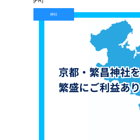
[PR]
神社