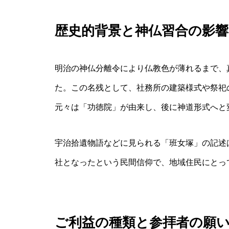
歴史的背景と神仏習合の影響
明治の神仏分離令により仏教色が薄れるまで、
た。この名残として、社務所の建築様式や祭祀
元々は「功徳院」が由来し、後に神道形式へと
宇治拾遺物語などに見られる「班女塚」の記述
社となったという民間信仰で、地域住民にとっ
ご利益の種類と参拝者の願