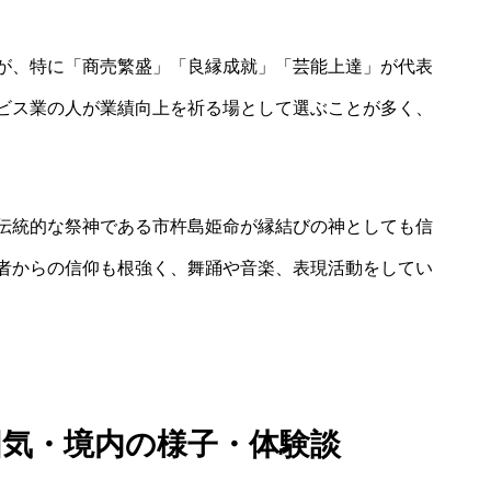
が、特に「商売繁盛」「良縁成就」「芸能上達」が代表
ビス業の人が業績向上を祈る場として選ぶことが多く、
伝統的な祭神である市杵島姫命が縁結びの神としても信
者からの信仰も根強く、舞踊や音楽、表現活動をしてい
囲気・境内の様子・体験談