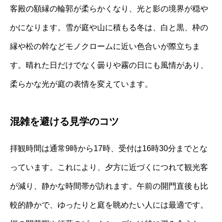
客殿の額縁の輪郭が柔らかくなり、光と影の境界が穏や
かになります。雪が庭や山に積もる冬は、白と黒、枠の
縁や松の幹などモノクロームに近い色合いが際立ちま
す。晴れた日だけでなく曇りや霧の日にも風情があり、
柔らかな光が庭の表情を変えています。
混雑を避ける見学のコツ
拝観時間は通常9時から17時、受付は16時30分までとな
っています。これにより、夕方に近づくにつれて観光客
が減り、静かな時間帯が訪れます。午前の開門直後も比
較的静かで、ゆったりと庭を眺めたい人には最適です。