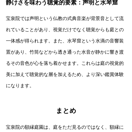
静けさを味わう聴覚的要素：声明と水琴窟
宝泉院では声明という仏教の式典音楽が背景音として流
れていることがあり、視覚だけでなく聴覚からも庭との
一体感が得られます。また、水琴窟という水滴の音響装
置があり、竹筒などから透き通った水音が静かに響き渡
るその音色が心を落ち着かせます。これらは庭の視覚的
美に加えて聴覚的な層を加えるため、より深い鑑賞体験
になります。
まとめ
宝泉院の額縁庭園は、庭をただ見るのではなく、額縁に