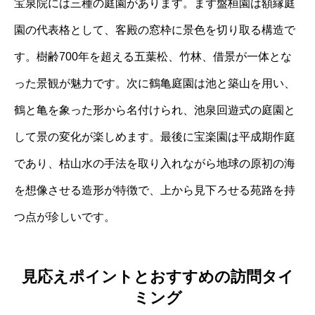
宝泉院には三種の庭園があります。まず盤桓園は額縁庭
園の代表格として、客殿の窓枠に景色を切り取る構造で
す。樹齢700年を超える五葉松、竹林、借景が一体とな
った景観が魅力です。次に鶴亀庭園は池と築山を用い、
鶴と亀を象った形から名付けられ、池泉回遊式の庭園と
して景の変化が楽しめます。最後に宝楽園は平成期作庭
であり、枯山水の手法を取り入れながら地球の原初の海
を想像させる造形が特徴で、上から見下ろせる苑路を持
つ点が珍しいです。
見応えポイントとおすすめの訪問タイ
ミング