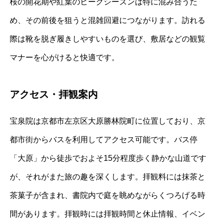
桜の開花期や紅葉のピークシーズンは特に混み合うた
め、その前後を狙うと混雑回避につながります。訪れる
際は靴を脱ぎ履きしやすいものを選び、敷居などの観覧
マナーを心がけると快適です。
アクセス・拝観案内
宝泉院は京都市左京区大原勝林院町に位置しており、京
都市街からバスを利用してアクセス可能です。バス停
「大原」から徒歩でおよそ15分程度歩く静かな山道です
が、それがまた旅の趣を深くします。拝観料には抹茶と
茶菓子が含まれ、書院内で庭を眺めながらくつろげる時
間があります。拝観時には拝観時間と休止情報、イベン