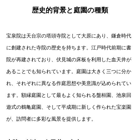
歴史的背景と庭園の種類
宝泉院は天台宗の塔頭寺院として大原にあり、鎌倉時代
に創建された寺院の歴史を持ちます。江戸時代前期に書
院が再建されており、伏見城の床板を利用した血天井が
あることでも知られています。庭園は大きく三つに分か
れ、それぞれに異なる作庭思想や美意識が込められてい
ます。額縁庭園として最もよく知られる盤桓園、池泉回
遊式の鶴亀庭園、そして平成期に新しく作られた宝楽園
が、訪問者に多彩な風景を提供します。