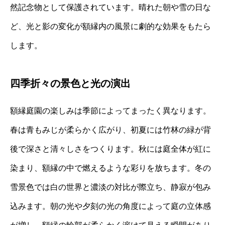
然記念物として保護されています。晴れた朝や雪の日な
ど、光と影の変化が額縁内の風景に劇的な効果をもたら
します。
四季折々の景色と光の演出
額縁庭園の楽しみは季節によってまったく異なります。
春は青もみじが柔らかく広がり、初夏には竹林の緑が背
後で深さと清々しさをつくります。秋には庭全体が紅に
染まり、額縁の中で燃えるような彩りを放ちます。冬の
雪景色では白の世界と濃淡の対比が際立ち、静寂が包み
込みます。朝の光や夕刻の光の角度によって庭の立体感