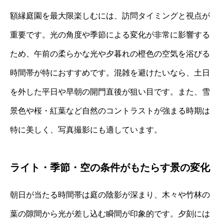
額縁庭園を最大限楽しむには、訪問タイミングと視点が
重要です。光の角度や季節による変化が非常に影響する
ため、午前の柔らかな光や夕暮れの橙色の空気を浴びる
時間帯が特におすすめです。混雑を避けたいなら、土日
を外した平日や早朝の開門直後が狙い目です。また、雪
景色や桜・紅葉など自然のコントラストが強まる時期は
特に美しく、写真撮影にも適しています。
ライト・季節・空の条件がもたらす景の変化
朝日が当たる時間帯は庭の陰影が深まり、木々や竹林の
葉の隙間から光が差し込む瞬間が印象的です。夕刻には