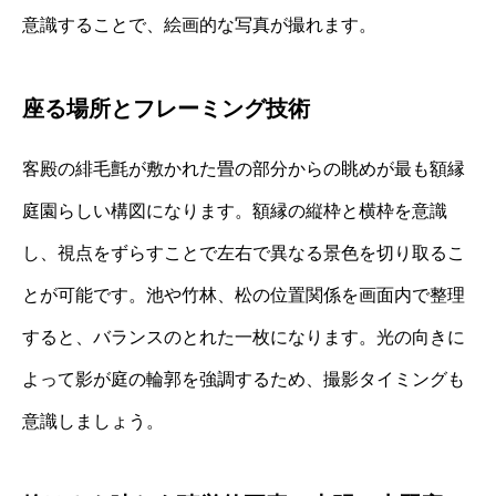
意識することで、絵画的な写真が撮れます。
座る場所とフレーミング技術
客殿の緋毛氈が敷かれた畳の部分からの眺めが最も額縁
庭園らしい構図になります。額縁の縦枠と横枠を意識
し、視点をずらすことで左右で異なる景色を切り取るこ
とが可能です。池や竹林、松の位置関係を画面内で整理
すると、バランスのとれた一枚になります。光の向きに
よって影が庭の輪郭を強調するため、撮影タイミングも
意識しましょう。