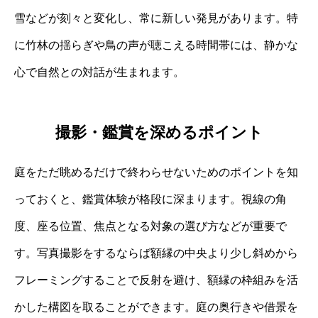
雪などが刻々と変化し、常に新しい発見があります。特
に竹林の揺らぎや鳥の声が聴こえる時間帯には、静かな
心で自然との対話が生まれます。
撮影・鑑賞を深めるポイント
庭をただ眺めるだけで終わらせないためのポイントを知
っておくと、鑑賞体験が格段に深まります。視線の角
度、座る位置、焦点となる対象の選び方などが重要で
す。写真撮影をするならば額縁の中央より少し斜めから
フレーミングすることで反射を避け、額縁の枠組みを活
かした構図を取ることができます。庭の奥行きや借景を