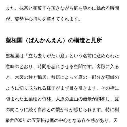
また、抹茶と和菓子を頂きながら庭を静かに眺める時間
が、姿勢や心持ちを整えてくれます。
盤桓園（ばんかんえん）の構造と見所
盤桓園は「立ち去りがたい庭」という名前に込められた
意味のとおり、時間を忘れさせる空間です。客殿に入る
と、木製の柱と鴨居、敷居によって庭の一部分が額縁の
ように切り取られる様子がまず目を引きます。その枠に
包まれた五葉松と竹林、大原の里山の借景が調和し、庭
の向こうに続く自然との繋がりが感じられます。特に樹
齢約700年の五葉松は庭の中心となる存在感があり、天