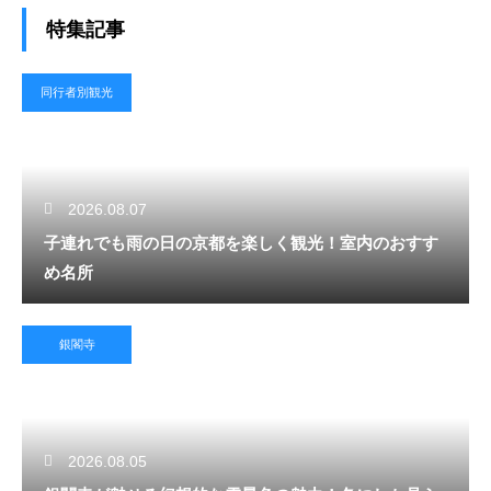
特集記事
同行者別観光
2026.08.07
子連れでも雨の日の京都を楽しく観光！室内のおすす
め名所
銀閣寺
2026.08.05