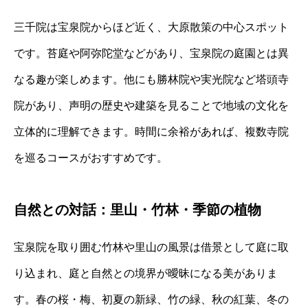
三千院は宝泉院からほど近く、大原散策の中心スポット
です。苔庭や阿弥陀堂などがあり、宝泉院の庭園とは異
なる趣が楽しめます。他にも勝林院や実光院など塔頭寺
院があり、声明の歴史や建築を見ることで地域の文化を
立体的に理解できます。時間に余裕があれば、複数寺院
を巡るコースがおすすめです。
自然との対話：里山・竹林・季節の植物
宝泉院を取り囲む竹林や里山の風景は借景として庭に取
り込まれ、庭と自然との境界が曖昧になる美がありま
す。春の桜・梅、初夏の新緑、竹の緑、秋の紅葉、冬の