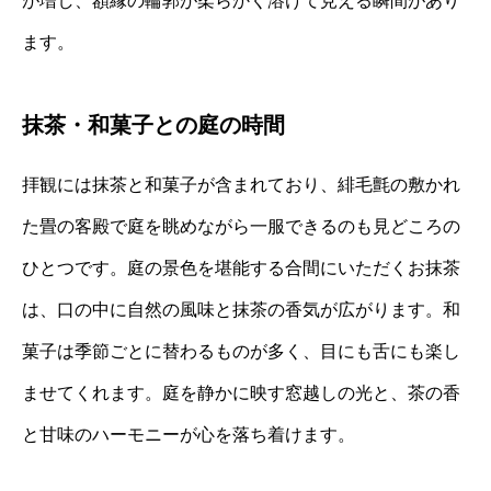
が増し、額縁の輪郭が柔らかく溶けて見える瞬間があり
ます。
抹茶・和菓子との庭の時間
拝観には抹茶と和菓子が含まれており、緋毛氈の敷かれ
た畳の客殿で庭を眺めながら一服できるのも見どころの
ひとつです。庭の景色を堪能する合間にいただくお抹茶
は、口の中に自然の風味と抹茶の香気が広がります。和
菓子は季節ごとに替わるものが多く、目にも舌にも楽し
ませてくれます。庭を静かに映す窓越しの光と、茶の香
と甘味のハーモニーが心を落ち着けます。