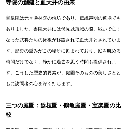
寺院の創建と血天井の由来
宝泉院は元々勝林院の僧坊であり、伝統声明の道場でも
ありました。書院天井には伏見城落城の際、戦いで亡く
なった武将たちの床板が移設されて血天井とされていま
す。歴史の重みがこの場所に刻まれており、庭を眺める
時間だけでなく、静かに過去を思う時間も提供されま
す。こうした歴史的要素が、庭園そのものの美しさとと
もに訪問者の心を深く打ちます。
三つの庭園：盤桓園・鶴亀庭園・宝楽園の比
較