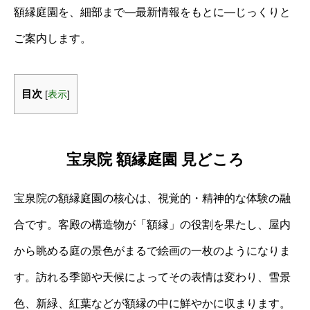
額縁庭園を、細部まで—最新情報をもとに—じっくりと
ご案内します。
目次
[
表示
]
宝泉院 額縁庭園 見どころ
宝泉院の額縁庭園の核心は、視覚的・精神的な体験の融
合です。客殿の構造物が「額縁」の役割を果たし、屋内
から眺める庭の景色がまるで絵画の一枚のようになりま
す。訪れる季節や天候によってその表情は変わり、雪景
色、新緑、紅葉などが額縁の中に鮮やかに収まります。