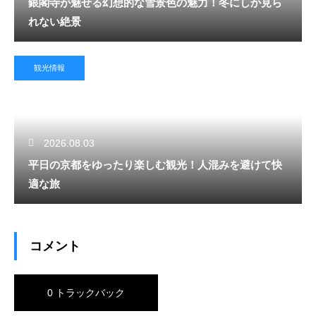
銀閣寺が魅せる幻想的な雪景色の魅力！冬にしか見ら
れない絶景
観光情報
2026.08.03
平日の京都をゆったり楽しむ観光！人混みを避けて快
適な旅
コメント
0 トラックバック