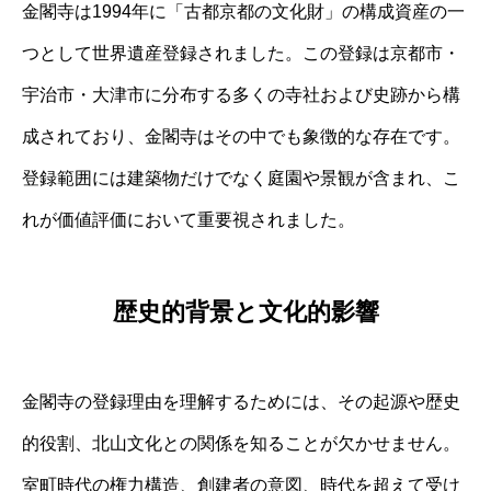
金閣寺は1994年に「古都京都の文化財」の構成資産の一
つとして世界遺産登録されました。この登録は京都市・
宇治市・大津市に分布する多くの寺社および史跡から構
成されており、金閣寺はその中でも象徴的な存在です。
登録範囲には建築物だけでなく庭園や景観が含まれ、こ
れが価値評価において重要視されました。
歴史的背景と文化的影響
金閣寺の登録理由を理解するためには、その起源や歴史
的役割、北山文化との関係を知ることが欠かせません。
室町時代の権力構造、創建者の意図、時代を超えて受け