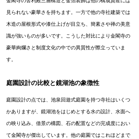
金閣寺の舎利殿三層構造と金箔装飾は他の構成資産には
見られない豪華さを持ちます。一方で他の寺社建築では
木造の屋根形式や漆仕上げが目立ち、簡素さや禅の美意
識が強いものが多いです。こうした対比により金閣寺の
豪華絢爛さと制度文化の中での異質性が際立っていま
す。
庭園設計の比較と鏡湖池の象徴性
庭園設計の点では、池泉回遊式庭園を持つ寺社はいくつ
かありますが、鏡湖池をはじめとする水の設計、水面へ
の映り込み、借景の構図、石の配置などの完成度におい
て金閣寺が傑出しています。他の庭園ではこれほどまで