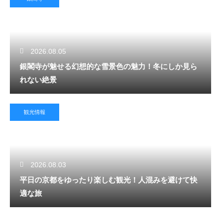
2026.08.05
銀閣寺が魅せる幻想的な雪景色の魅力！冬にしか見ら
れない絶景
観光情報
2026.08.03
平日の京都をゆったり楽しむ観光！人混みを避けて快
適な旅