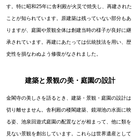
す。特に昭和25年に舎利殿が火災で焼失し、再建された
ことが知られています。原建築は残っていない部分もあ
りますが、庭園や景観全体は創建当時の様子が良好に継
承されています。再建にあたっては伝統技法を用い、歴
史性を損なわぬよう修復がなされました。
建築と景観の美・庭園の設計
金閣寺の美しさを語るとき、建築・景観・庭園の設計は
切り離せません。舎利殿の楼閣建築、鏡湖池の水面に映
る姿、池泉回遊式庭園の配置などが相まって、他に類を
見ない景観を創出しています。これらは世界遺産として