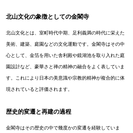
北山文化の象徴としての金閣寺
北山文化とは、室町時代中期、足利義満の時代に栄えた
美術、建築、庭園などの文化運動です。金閣寺はその中
心として、金箔を用いた舎利殿や鏡湖池を取り入れた庭
園設計など、豪華さと禅の精神の融合をよく表していま
す。これにより日本の美意識や宗教的精神が複合的に体
現されていると評価されます。
歴史的変遷と再建の過程
金閣寺はその歴史の中で幾度かの変遷を経験していま