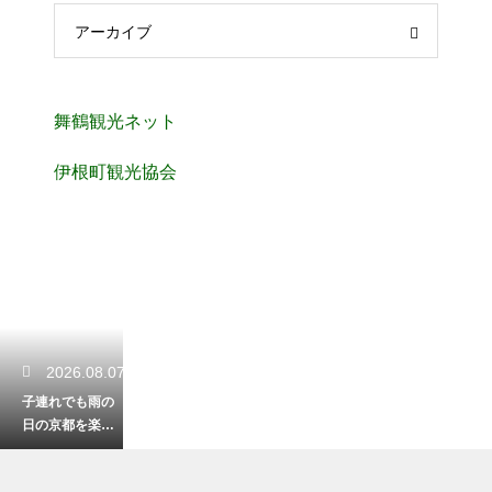
アーカイブ
舞鶴観光ネット
伊根町観光協会
2026.08.07
子連れでも雨の
日の京都を楽し
く観光！室内の
おすすめ名所