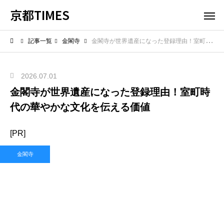
京都TIMES
記事一覧
金閣寺
金閣寺が世界遺産になった登録理由！室町時代の華やかな文化を伝える価値
2026.07.01
金閣寺が世界遺産になった登録理由！室町時
代の華やかな文化を伝える価値
[PR]
金閣寺