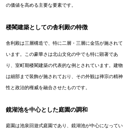
の価値を高める主要な要素です。
楼閣建築としての舎利殿の特徴
舎利殿は三層構造で、特に二層・三層に金箔が施されて
います。この豪華さは北山文化の中でも特に顕著であ
り、室町期楼閣建築の代表的な例とされています。建物
は細部まで装飾が施されており、その外観は禅宗の精神
性と政治的権威を融合させたものです。
鏡湖池を中心とした庭園の調和
庭園は池泉回遊式庭園であり、鏡湖池が中心になってい