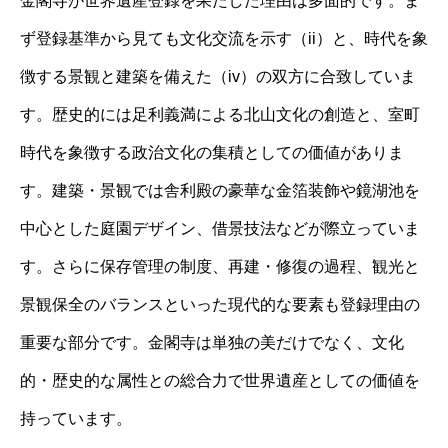
金閣寺が世界遺産登録を果たした理由は多面的です。ま
ず登録基準から見ても文化交流を示す（ii）と、時代を象
徴する景観と建築を備えた（iv）の双方に合致していま
す。歴史的には足利義満による北山文化の創造と、室町
時代を象徴する政治文化の集積としての価値がありま
す。建築・景観では舎利殿の豪華な金箔装飾や鏡湖池を
中心とした庭園デザイン、借景技法などが際立っていま
す。さらに保存管理の制度、再建・修復の過程、観光と
景観保全のバランスといった現代的な要素も登録理由の
重要な部分です。金閣寺は単独の美だけでなく、文化
的・歴史的な属性との総合力で世界遺産としての価値を
持っています。