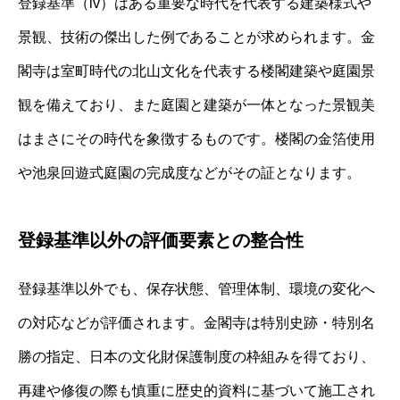
登録基準（iv）はある重要な時代を代表する建築様式や
景観、技術の傑出した例であることが求められます。金
閣寺は室町時代の北山文化を代表する楼閣建築や庭園景
観を備えており、また庭園と建築が一体となった景観美
はまさにその時代を象徴するものです。楼閣の金箔使用
や池泉回遊式庭園の完成度などがその証となります。
登録基準以外の評価要素との整合性
登録基準以外でも、保存状態、管理体制、環境の変化へ
の対応などが評価されます。金閣寺は特別史跡・特別名
勝の指定、日本の文化財保護制度の枠組みを得ており、
再建や修復の際も慎重に歴史的資料に基づいて施工され