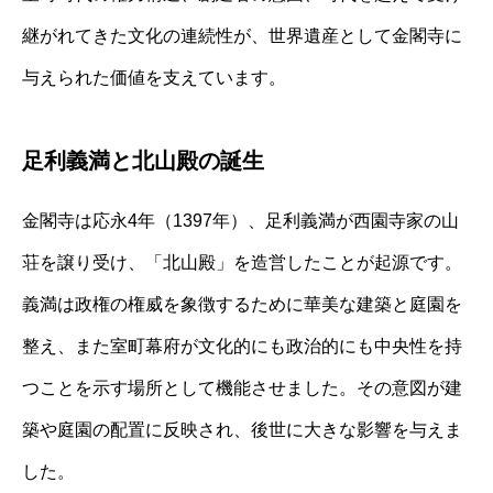
継がれてきた文化の連続性が、世界遺産として金閣寺に
与えられた価値を支えています。
足利義満と北山殿の誕生
金閣寺は応永4年（1397年）、足利義満が西園寺家の山
荘を譲り受け、「北山殿」を造営したことが起源です。
義満は政権の権威を象徴するために華美な建築と庭園を
整え、また室町幕府が文化的にも政治的にも中央性を持
つことを示す場所として機能させました。その意図が建
築や庭園の配置に反映され、後世に大きな影響を与えま
した。