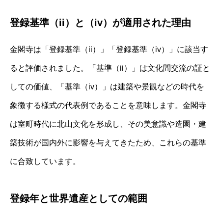
登録基準（ii）と（iv）が適用された理由
金閣寺は「登録基準（ii）」「登録基準（iv）」に該当す
ると評価されました。「基準（ii）」は文化間交流の証と
しての価値、「基準（iv）」は建築や景観などの時代を
象徴する様式の代表例であることを意味します。金閣寺
は室町時代に北山文化を形成し、その美意識や造園・建
築技術が国内外に影響を与えてきたため、これらの基準
に合致しています。
登録年と世界遺産としての範囲