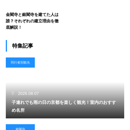
金閣寺と銀閣寺を建てた人は
誰？それぞれの建立理由を徹
底解説！
特集記事
同行者別観光
2026.08.07
子連れでも雨の日の京都を楽しく観光！室内のおすす
め名所
銀閣寺