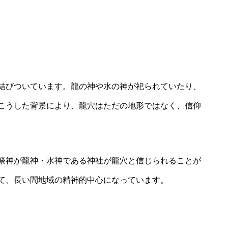
結びついています。龍の神や水の神が祀られていたり、
こうした背景により、龍穴はただの地形ではなく、信仰
祭神が龍神・水神である神社が龍穴と信じられることが
て、長い間地域の精神的中心になっています。