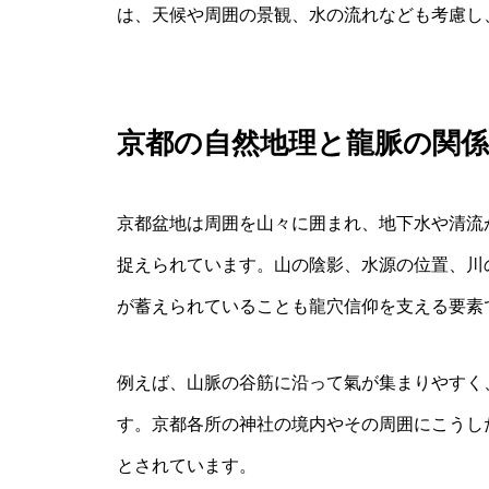
は、天候や周囲の景観、水の流れなども考慮し
京都の自然地理と龍脈の関係
京都盆地は周囲を山々に囲まれ、地下水や清流
捉えられています。山の陰影、水源の位置、川
が蓄えられていることも龍穴信仰を支える要素
例えば、山脈の谷筋に沿って氣が集まりやすく
す。京都各所の神社の境内やその周囲にこうし
とされています。