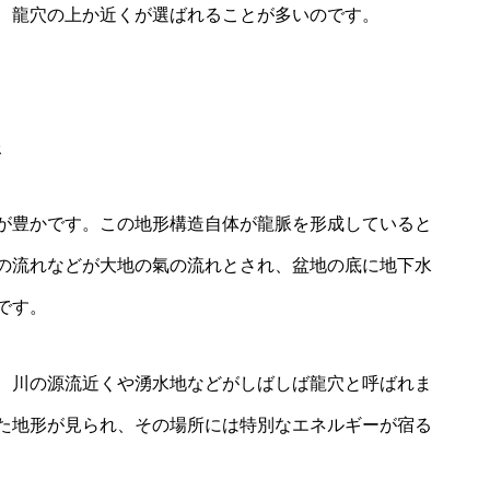
、龍穴の上か近くが選ばれることが多いのです。
が豊かです。この地形構造自体が龍脈を形成していると
の流れなどが大地の氣の流れとされ、盆地の底に地下水
です。
、川の源流近くや湧水地などがしばしば龍穴と呼ばれま
た地形が見られ、その場所には特別なエネルギーが宿る