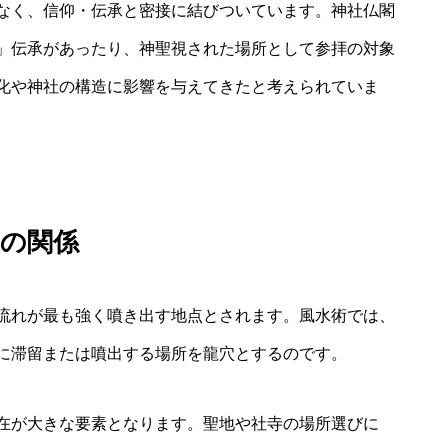
なく、信仰・伝承と密接に結びついています。神社仏閣
」伝承があったり、神聖視された場所として参拝の対象
化や神社の構造に影響を与えてきたと考えられていま
との関係
流れが最も強く噴き出す地点とされます。風水術では、
に滞留または噴出する場所を龍穴とするのです。
在が大きな要素となります。聖地や社寺の場所選びに