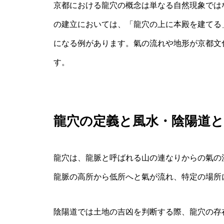
京都における龍穴の概念は単なる自然現象では
の建立においては、「龍穴の上に本殿を建てる
になる例があります。氣の流れや地形が京都文
す。
龍穴の定義と風水・陰陽道
龍穴は、龍脈と呼ばれる山の連なりからの氣の
龍脈の高所から低所へと氣が流れ、特定の場所
陰陽道では土地の吉凶を判断する際、龍穴の存