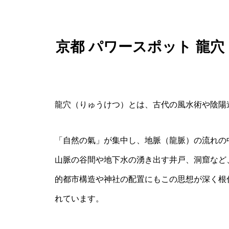
京都 パワースポット 龍
龍穴（りゅうけつ）とは、古代の風水術や陰陽
「自然の氣」が集中し、地脈（龍脈）の流れの
山脈の谷間や地下水の湧き出す井戸、洞窟など
的都市構造や神社の配置にもこの思想が深く根
れています。