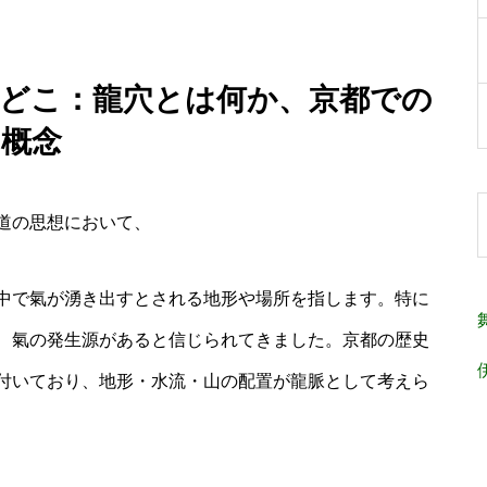
穴 どこ：龍穴とは何か、京都での
概念
道の思想において、
中で氣が湧き出すとされる地形や場所を指します。特に
、氣の発生源があると信じられてきました。京都の歴史
付いており、地形・水流・山の配置が龍脈として考えら