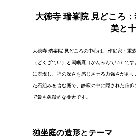
大徳寺 瑞峯院 見どころ
美と
大徳寺 瑞峯院 見どころの中心は、作庭家・重
（どくざてい）と閑眠庭（かんみんてい）です
に表現し、禅の深さを感じさせる力強さがあり
た石組みを含む庭で、静寂の中に隠された信仰
で最も象徴的な要素です。
独坐庭の造形とテーマ