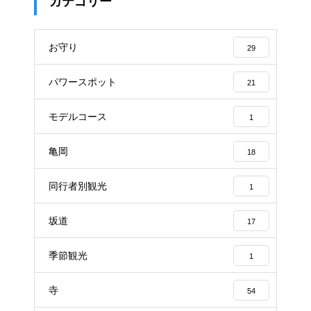
カテゴリー
お守り
29
パワースポット
21
モデルコース
1
亀岡
18
同行者別観光
1
坂道
17
季節観光
1
寺
54