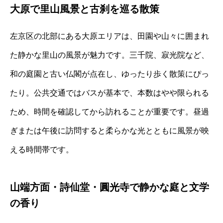
大原で里山風景と古刹を巡る散策
左京区の北部にある大原エリアは、田園や山々に囲まれ
た静かな里山の風景が魅力です。三千院、寂光院など、
和の庭園と古い仏閣が点在し、ゆったり歩く散策にぴっ
たり。公共交通ではバスが基本で、本数はやや限られる
ため、時間を確認してから訪れることが重要です。昼過
ぎまたは午後に訪問すると柔らかな光とともに風景が映
える時間帯です。
山端方面・詩仙堂・圓光寺で静かな庭と文学
の香り