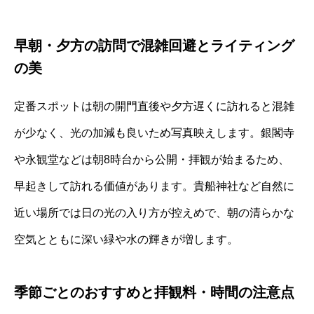
早朝・夕方の訪問で混雑回避とライティング
の美
定番スポットは朝の開門直後や夕方遅くに訪れると混雑
が少なく、光の加減も良いため写真映えします。銀閣寺
や永観堂などは朝8時台から公開・拝観が始まるため、
早起きして訪れる価値があります。貴船神社など自然に
近い場所では日の光の入り方が控えめで、朝の清らかな
空気とともに深い緑や水の輝きが増します。
季節ごとのおすすめと拝観料・時間の注意点