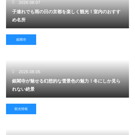
2026.08.07
子連れでも雨の日の京都を楽しく観光！室内のおすす
め名所
銀閣寺
2026.08.05
銀閣寺が魅せる幻想的な雪景色の魅力！冬にしか見ら
れない絶景
観光情報