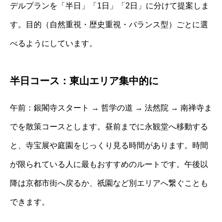
デルプランを「半日」「1日」「2日」に分けて提案しま
す。目的（自然重視・歴史重視・バランス型）ごとに選
べるようにしています。
半日コース：東山エリア集中的に
午前：銀閣寺スタート → 哲学の道 → 法然院 → 南禅寺ま
でを散策コースとします。昼前までに永観堂へ移動する
と、寺宝展や庭園をじっくり見る時間があります。時間
が限られている人に最もおすすめのルートです。午後以
降は京都市街へ戻るか、祇園など別エリアへ繋ぐことも
できます。