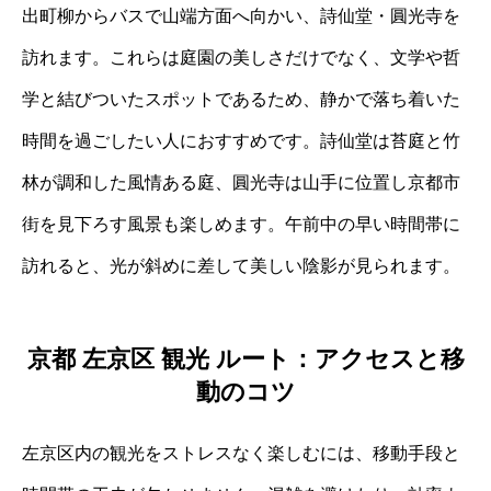
出町柳からバスで山端方面へ向かい、詩仙堂・圓光寺を
訪れます。これらは庭園の美しさだけでなく、文学や哲
学と結びついたスポットであるため、静かで落ち着いた
時間を過ごしたい人におすすめです。詩仙堂は苔庭と竹
林が調和した風情ある庭、圓光寺は山手に位置し京都市
街を見下ろす風景も楽しめます。午前中の早い時間帯に
訪れると、光が斜めに差して美しい陰影が見られます。
京都 左京区 観光 ルート：アクセスと移
動のコツ
左京区内の観光をストレスなく楽しむには、移動手段と