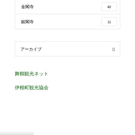
金閣寺
40
銀閣寺
11
アーカイブ
舞鶴観光ネット
伊根町観光協会