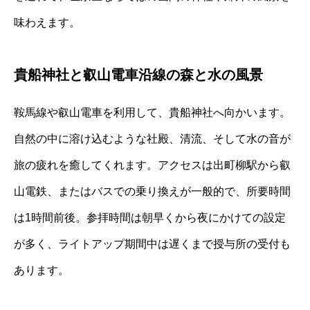
味わえます。
貴船神社と叡山電車沿線の森と水の風景
鞍馬線や叡山電車を利用して、貴船神社へ向かいます。
自然の中に溶け込むような社殿、清流、そして水の音が
旅の疲れを癒してくれます。アクセスは出町柳駅から叡
山電鉄、またはバスでの乗り換えが一般的で、所要時間
は1時間前後。参拝時間は朝早くから夜にかけての設定
が多く、ライトアップ期間中は遅くまで授与所の受付も
あります。