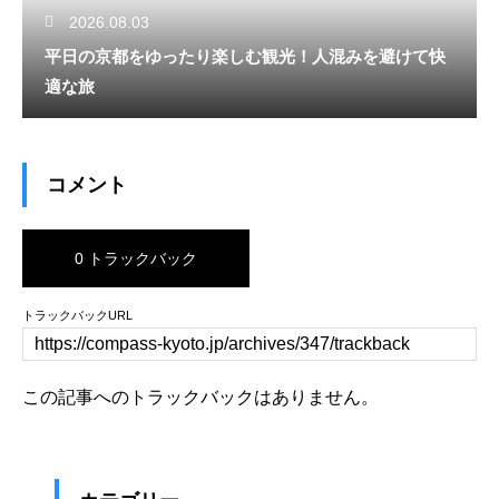
2026.08.03
平日の京都をゆったり楽しむ観光！人混みを避けて快
適な旅
コメント
0 トラックバック
トラックバックURL
この記事へのトラックバックはありません。