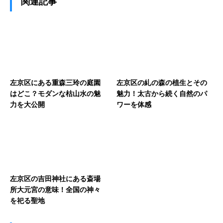
関連記事
左京区にある重森三玲の庭園
左京区の糺の森の植生とその
はどこ？モダンな枯山水の魅
魅力！太古から続く自然のパ
力を大公開
ワーを体感
左京区の吉田神社にある斎場
所大元宮の意味！全国の神々
を祀る聖地