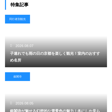
特集記事
同行者別観光
2026.08.07
子連れでも雨の日の京都を楽しく観光！室内のおすす
め名所
銀閣寺
2026.08.05
銀閣寺が魅せる幻想的な雪景色の魅力！冬にしか見ら