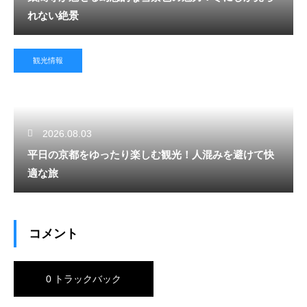
れない絶景
観光情報
2026.08.03
平日の京都をゆったり楽しむ観光！人混みを避けて快
適な旅
コメント
0 トラックバック