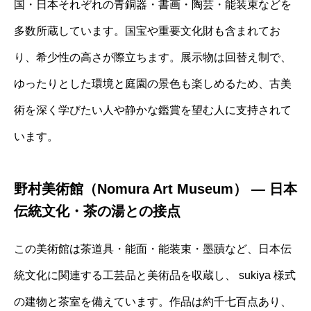
国・日本それぞれの青銅器・書画・陶芸・能装束などを
多数所蔵しています。国宝や重要文化財も含まれてお
り、希少性の高さが際立ちます。展示物は回替え制で、
ゆったりとした環境と庭園の景色も楽しめるため、古美
術を深く学びたい人や静かな鑑賞を望む人に支持されて
います。
野村美術館（Nomura Art Museum） ― 日本
伝統文化・茶の湯との接点
この美術館は茶道具・能面・能装束・墨蹟など、日本伝
統文化に関連する工芸品と美術品を収蔵し、 sukiya 様式
の建物と茶室を備えています。作品は約千七百点あり、