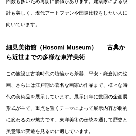
回数も多いため再訪に価値があります。建築家による設
計も美しく、現代アートファンや国際比較をしたい人に
向いています。
細見美術館（Hosomi Museum） ― 古典か
ら近世までの多様な東洋美術
この施設は古墳時代の埴輪から茶器、平安・鎌倉期の絵
画、さらには江戸期の著名な画家の作品まで、様々な時
代の美術品を展示しています。展示は年に数回の企画展
形式が主で、重点を置くテーマによって展示内容が劇的
に変わるのが魅力です。東洋美術の伝統を通して歴史と
美意識の変遷を見るのに適しています。