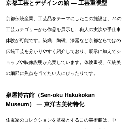
京都工芸とデザインの館 ― 工芸重視型
京都伝統産業、工芸品をテーマにしたこの施設は、74の
工芸カテゴリーから作品を展示し、職人の実演や手仕事
体験が可能です。染織、陶磁、漆器など京都ならではの
伝統工芸を分かりやすく紹介しており、展示に加えてシ
ョップや映像説明が充実しています。体験重視、伝統美
の細部に焦点を当てたい人にぴったりです。
泉屋博古館（Sen-oku Hakukokan
Museum） ― 東洋古美術特化
住友家のコレクションを基盤とするこの美術館は、中