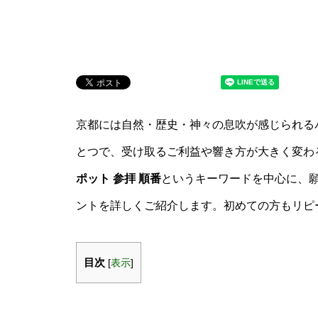
京都には自然・歴史・神々の息吹が感じられる
とつで、受け取るご利益や響き方が大きく変わ
ポット 参拝 順番
というキーワードを中心に、
ントを詳しくご紹介します。初めての方もリピ
目次
[
表示
]