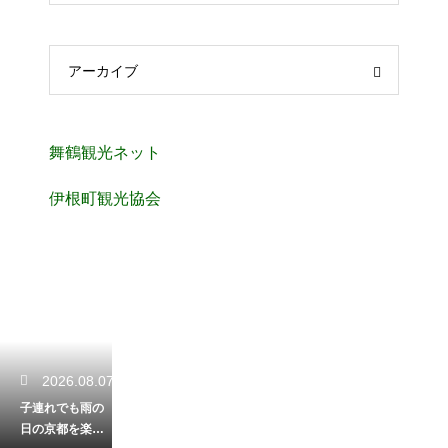
アーカイブ
舞鶴観光ネット
伊根町観光協会
2026.08.07
子連れでも雨の
日の京都を楽し