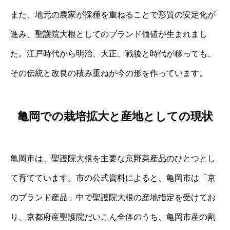
また、地元の農家が採種を重ねることで形質の安定化が
進み、聖護院大根としてのブランド価値が生まれまし
た。江戸時代から明治、大正、戦後と時代が移っても、
その伝統と改良の積み重ねが今の形を作っています。
亀岡での栽培拡大と産地としての現状
亀岡市は、聖護院大根を主要な京野菜産品のひとつとし
て育てています。市の公式資料によると、亀岡市は「京
のブランド産品」中で聖護院大根の産地指定を受けてお
り、京都府産聖護院だいこん全体のうち、亀岡市産の割