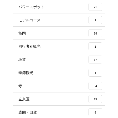
パワースポット
21
モデルコース
1
亀岡
18
同行者別観光
1
坂道
17
季節観光
1
寺
54
左京区
19
庭園・自然
9