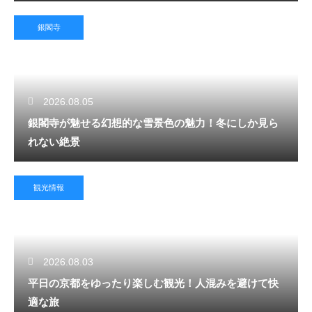
銀閣寺
2026.08.05
銀閣寺が魅せる幻想的な雪景色の魅力！冬にしか見ら
れない絶景
観光情報
2026.08.03
平日の京都をゆったり楽しむ観光！人混みを避けて快
適な旅