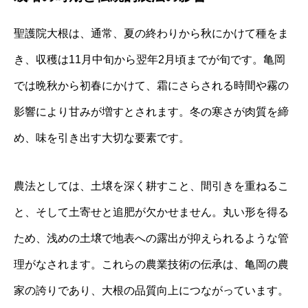
聖護院大根は、通常、夏の終わりから秋にかけて種をま
き、収穫は11月中旬から翌年2月頃までが旬です。亀岡
では晩秋から初春にかけて、霜にさらされる時間や霧の
影響により甘みが増すとされます。冬の寒さが肉質を締
め、味を引き出す大切な要素です。
農法としては、土壌を深く耕すこと、間引きを重ねるこ
と、そして土寄せと追肥が欠かせません。丸い形を得る
ため、浅めの土壌で地表への露出が抑えられるような管
理がなされます。これらの農業技術の伝承は、亀岡の農
家の誇りであり、大根の品質向上につながっています。