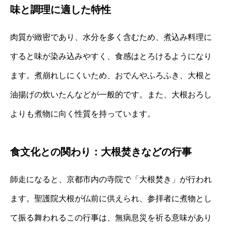
味と調理に適した特性
肉質が緻密であり、水分を多く含むため、煮込み料理に
すると味が染み込みやすく、食感はとろけるようになり
ます。煮崩れしにくいため、おでんやふろふき、大根と
油揚げの炊いたんなどが一般的です。また、大根おろし
よりも煮物に向く性質を持っています。
食文化との関わり：大根焚きなどの行事
師走になると、京都市内の寺院で「大根焚き」が行われ
ます。聖護院大根が仏前に供えられ、参拝者に煮物とし
て振る舞われるこの行事は、無病息災を祈る意味があり