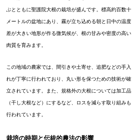
ぶとともに聖護院大根の栽培が盛んです。標高約百数十
メートルの盆地にあり、霧が立ち込める朝と日中の温度
差が大きい地形が作る微気候が、根の甘みや密度の高い
肉質を育みます。
この地域の農家では、間引きや土寄せ、追肥などの手入
れが丁寧に行われており、丸い形を保つための技術が確
立されています。また、規格外の大根については加工品
（干し大根など）にするなど、ロスを減らす取り組みも
行われています。
栽培の時期と伝統的農法の影響