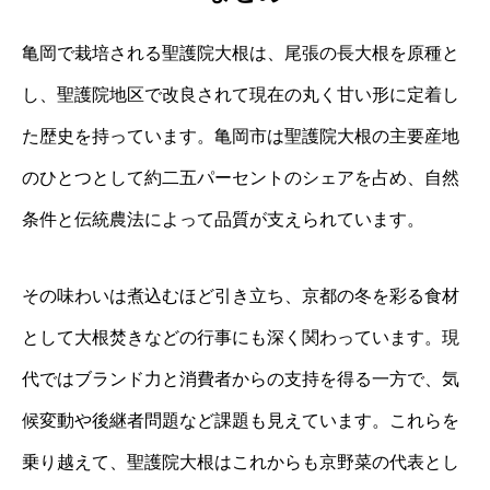
亀岡で栽培される聖護院大根は、尾張の長大根を原種と
し、聖護院地区で改良されて現在の丸く甘い形に定着し
た歴史を持っています。亀岡市は聖護院大根の主要産地
のひとつとして約二五パーセントのシェアを占め、自然
条件と伝統農法によって品質が支えられています。
その味わいは煮込むほど引き立ち、京都の冬を彩る食材
として大根焚きなどの行事にも深く関わっています。現
代ではブランド力と消費者からの支持を得る一方で、気
候変動や後継者問題など課題も見えています。これらを
乗り越えて、聖護院大根はこれからも京野菜の代表とし