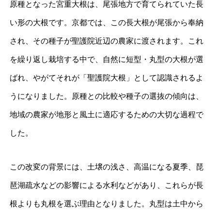
原種となった宮重大根は、尾張地方で育てられていた長
い形の大根です。京都では、この長大根が尾張から奉納
され、その種子が聖護院近辺の農家に渡されます。これ
を繰り返し栽培する中で、自然に短型・丸型の大根が選
ばれ、やがてそれが「聖護院大根」として認識されるよ
うになりました。原種との比較や種子の選抜の傾向は、
地域の農家が地形と風土に適応するための大切な過程で
した。
この改変の背景には、土壌の浅さ、高温になる夏季、琵
琶湖疏水などの影響による水利などがあり、これらが長
根よりも丸根を選ぶ理由となりました。丸型は土中から