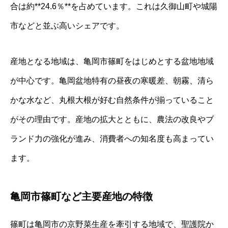
合は約**24.6％**を占めています。これは久御山町や城陽
市などと並ぶ高いシェアです。
産地となる地域は、亀岡市篠町をはじめとする盆地地域
が中心です。亀岡盆地特有の昼夜の寒暖差、朝霧、清ら
かな水など、丸根大根が好む自然条件が揃っていること
がその理由です。産地の拡大とともに、農法の改良やブ
ランド力の強化が進み、消費者への知名度も高まってい
ます。
亀岡市篠町など主要産地の特徴
篠町は亀岡市の京野菜生産を牽引する地域で、聖護院か