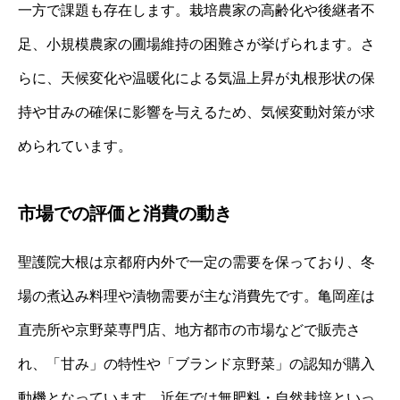
一方で課題も存在します。栽培農家の高齢化や後継者不
足、小規模農家の圃場維持の困難さが挙げられます。さ
らに、天候変化や温暖化による気温上昇が丸根形状の保
持や甘みの確保に影響を与えるため、気候変動対策が求
められています。
市場での評価と消費の動き
聖護院大根は京都府内外で一定の需要を保っており、冬
場の煮込み料理や漬物需要が主な消費先です。亀岡産は
直売所や京野菜専門店、地方都市の市場などで販売さ
れ、「甘み」の特性や「ブランド京野菜」の認知が購入
動機となっています。近年では無肥料・自然栽培といっ