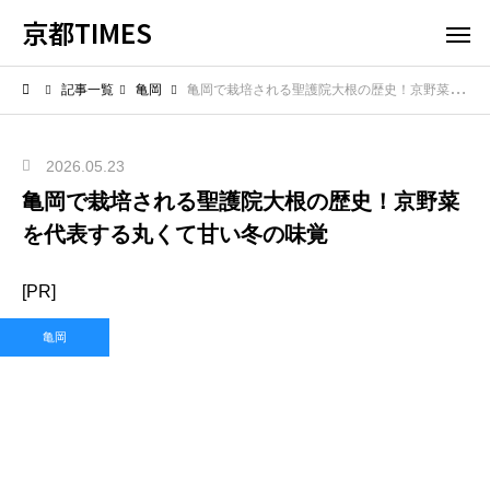
京都TIMES
記事一覧
亀岡
亀岡で栽培される聖護院大根の歴史！京野菜を代表する丸くて甘い冬の味覚
2026.05.23
亀岡で栽培される聖護院大根の歴史！京野菜
を代表する丸くて甘い冬の味覚
[PR]
亀岡