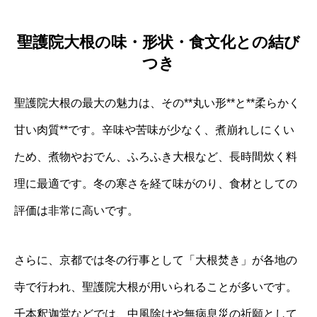
聖護院大根の味・形状・食文化との結び
つき
聖護院大根の最大の魅力は、その**丸い形**と**柔らかく
甘い肉質**です。辛味や苦味が少なく、煮崩れしにくい
ため、煮物やおでん、ふろふき大根など、長時間炊く料
理に最適です。冬の寒さを経て味がのり、食材としての
評価は非常に高いです。
さらに、京都では冬の行事として「大根焚き」が各地の
寺で行われ、聖護院大根が用いられることが多いです。
千本釈迦堂などでは、中風除けや無病息災の祈願として