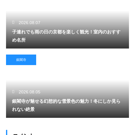
2026.08.07
子連れでも雨の日の京都を楽しく観光！室内のおすす
め名所
銀閣寺
2026.08.05
銀閣寺が魅せる幻想的な雪景色の魅力！冬にしか見ら
れない絶景