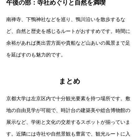
午後の部：寺社めぐりと自然を満喫
南禅寺、下鴨神社などを巡り、鴨川沿いを散歩するな
ど、自然と歴史を感じるルートがおすすめです。時間に
余裕があれば奥出雲方面や貴船など山あいの風景まで足
を延ばすのも魅力的です。
まとめ
京都大学は左京区内で十分観光要素を持つ場所です。敷
地の自由見学が可能で、時計台の建築美や総合博物館の
展示など、学術と文化の交差するスポットが揃っていま
す。近隣には寺社や自然景観も豊富で、観光ルートに入