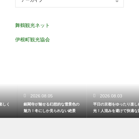
舞鶴観光ネット
伊根町観光協会
2026.08.05
2026.08.03
銀閣寺が魅せる幻想的な雪景色の
平日の京都をゆったり楽しむ観
魅力！冬にしか見られない絶景
光！人混みを避けて快適な旅