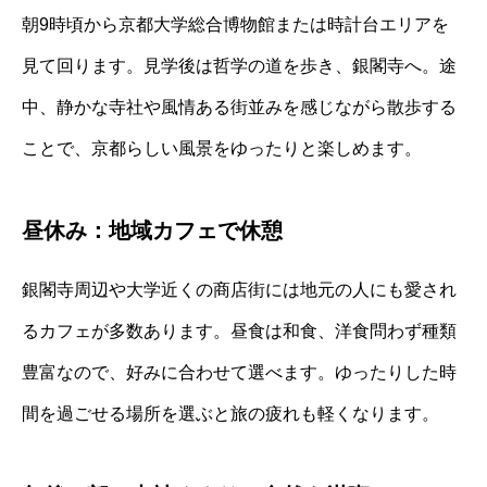
朝9時頃から京都大学総合博物館または時計台エリアを
見て回ります。見学後は哲学の道を歩き、銀閣寺へ。途
中、静かな寺社や風情ある街並みを感じながら散歩する
ことで、京都らしい風景をゆったりと楽しめます。
昼休み：地域カフェで休憩
銀閣寺周辺や大学近くの商店街には地元の人にも愛され
るカフェが多数あります。昼食は和食、洋食問わず種類
豊富なので、好みに合わせて選べます。ゆったりした時
間を過ごせる場所を選ぶと旅の疲れも軽くなります。