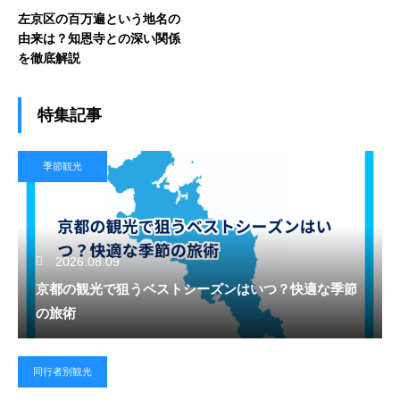
左京区の百万遍という地名の
由来は？知恩寺との深い関係
を徹底解説
特集記事
季節観光
2026.08.09
京都の観光で狙うベストシーズンはいつ？快適な季節
の旅術
同行者別観光